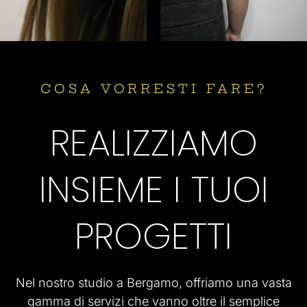
COSA VORRESTI FARE?
REALIZZIAMO
INSIEME I TUOI
PROGETTI
Nel nostro studio a Bergamo, offriamo una vasta
gamma di servizi che vanno oltre il semplice