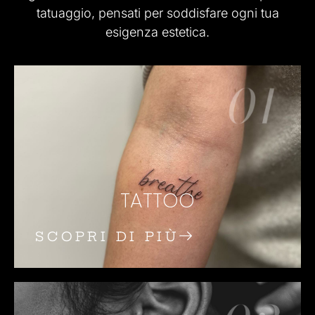
tatuaggio, pensati per soddisfare ogni tua
esigenza estetica.
TATTOO
SCOPRI DI PIÙ