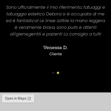
Sono ufficialmente il mio riferimento, tatuaggi e
,
tatuaggio estetico Debora si è occupata di me
re
ed è fantastica! Le linee sottile la mano leggera
p
è veramente brava, sono puliti e attenti
a
all'igiene,gentili e pazienti Lo consiglio a tutti
Venessa D.
Cliente